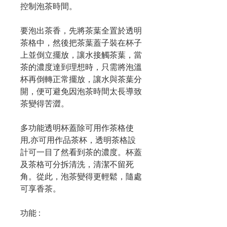
控制泡茶時間。
要泡出茶香，先將茶葉全置於透明
茶格中，然後把茶葉蓋子裝在杯子
上並倒立擺放，讓水接觸茶葉，當
茶的濃度達到理想時，只需將泡溫
杯再倒轉正常擺放，讓水與茶葉分
開，便可避免因泡茶時間太長導致
茶變得苦澀。
多功能透明杯蓋除可用作茶格使
用,亦可用作品茶杯，透明茶格設
計可一目了然看到茶的濃度。杯蓋
及茶格可分拆清洗，清潔不留死
角。從此，泡茶變得更輕鬆，隨處
可享香茶。
功能 :