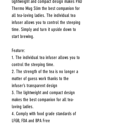
lightweight and compact design makes PAO
Thermo Mug Slim the best companion for
all tea-loving ladies. The individual tea
infuser allows you to control the steeping
time. Simply and turn it upside down to
start brewing.
Feature:
1. The individual tea infuser allows you to
control the steeping time.
2. The strength of the tea is no longer a
matter of guess work thanks to the
infuser’s transparent design
3. The lightweight and compact design
makes the best companion for all tea-
loving ladies.
4. Comply with food grade standards of
LFGB, FDA and BPA Free