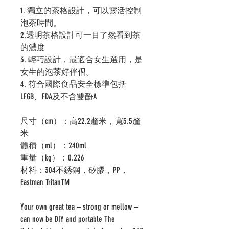
1. 獨立的茶格設計，可以靈活控制
泡茶時間。
2.透明茶格設計可一目了然看到茶
的濃度
3. 輕巧設計，最適合女生選用，是
女生的泡茶好伴侶。
4. 符合國際食品安全標準包括
LFGB、FDA及不含雙酚A
尺寸（cm）：高22.2釐米，寬5.5釐
米
體積（ml）：240ml
重量（kg）：0.226
材料：304不銹鋼，矽膠，PP，
Eastman TritanTM
Your own great tea – strong or mellow –
can now be DIY and portable The