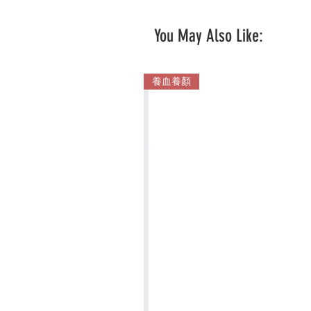
You May Also Like:
養血養顏