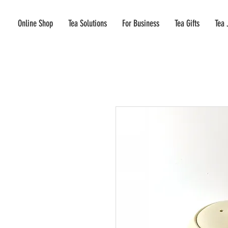
Online Shop
Tea Solutions
For Business
Tea Gifts
Tea 