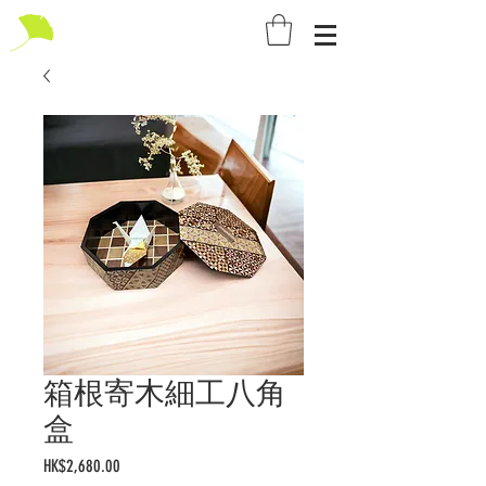
箱根寄木細工八角
盒
Price
HK$2,680.00